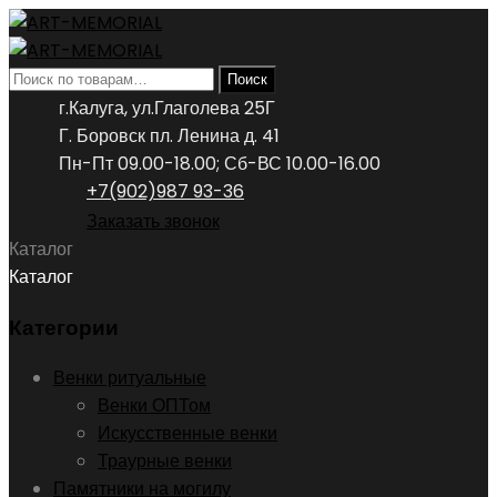
Искать:
Поиск
г.Калуга, ул.Глаголева 25Г
Г. Боровск пл. Ленина д. 41
Пн-Пт 09.00-18.00; Сб-ВС 10.00-16.00
+7(902)987 93-36
Заказать звонок
Каталог
Каталог
Категории
Венки ритуальные
Венки ОПТом
Искусственные венки
Траурные венки
Памятники на могилу