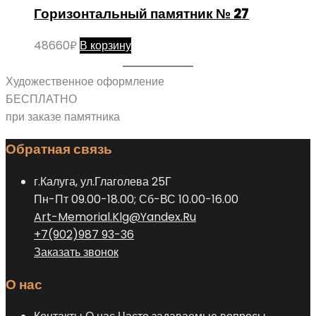
Горизонтальный памятник № 27
48660
₽
В корзину
Художественное оформление
БЕСПЛАТНО
при заказе памятника
Обратная связь
г.Калуга, ул.Глаголева 25Г
Пн-Пт 09.00-18.00; Сб-ВС 10.00-16.00
Art-Memorial.Klg@Yandex.Ru
+7(902)987 93-36
Заказать звонок
О нас