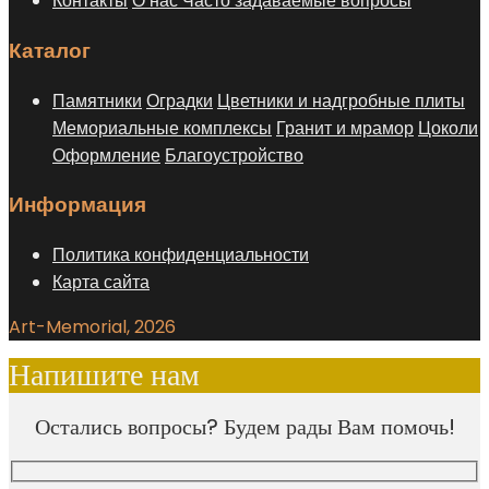
Контакты
О нас
Часто задаваемые вопросы
Каталог
Памятники
Оградки
Цветники и надгробные плиты
Мемориальные комплексы
Гранит и мрамор
Цоколи
Оформление
Благоустройство
Информация
Политика конфиденциальности
Карта сайта
Art-Memorial, 2026
Напишите нам
Остались вопросы? Будем рады Вам помочь!