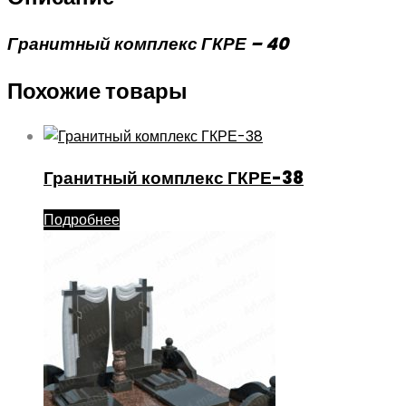
Гранитный комплекс ГКРЕ – 40
Похожие товары
Гранитный комплекс ГКРЕ-38
Подробнее