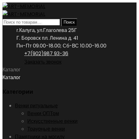
Искать:
Поиск
г.Калуга, ул.Глаголева 25Г
Г. Боровск пл. Ленина д. 41
Пн-Пт 09.00-18.00; Сб-ВС 10.00-16.00
+7(902)987 93-36
Заказать звонок
Каталог
Каталог
Категории
Венки ритуальные
Венки ОПТом
Искусственные венки
Траурные венки
Памятники на могилу