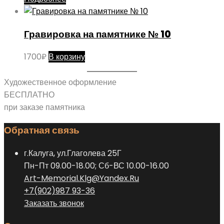
Гравировка на памятнике № 10
1700
₽
В корзину
Художественное оформление
БЕСПЛАТНО
при заказе памятника
Обратная связь
г.Калуга, ул.Глаголева 25Г
Пн-Пт 09.00-18.00; Сб-ВС 10.00-16.00
Art-Memorial.Klg@Yandex.Ru
+7(902)987 93-36
Заказать звонок