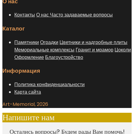
О нас
Контакты
О нас
Часто задаваемые вопросы
Каталог
Памятники
Оградки
Цветники и надгробные плиты
Мемориальные комплексы
Гранит и мрамор
Цоколи
Оформление
Благоустройство
Информация
Политика конфиденциальности
Карта сайта
Art-Memorial, 2026
Напишите нам
Остались вопросы? Будем рады Вам помочь!