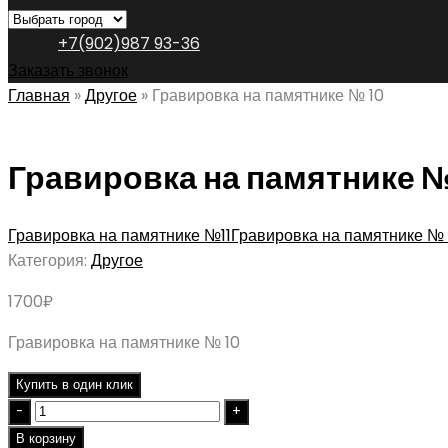
+7(902)987 93-36
Заказать звонок
Главная
»
Другое
»
Гравировка на памятнике № 10
Гравировка на памятнике №
Гравировка на памятнике №11
Гравировка на памятнике №
Категория:
Другое
1700
₽
Гравировка на памятнике № 10
Купить в один клик
Quantity
В корзину