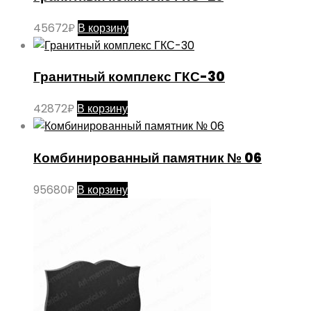
45672
₽
В корзину
Гранитный комплекс ГКС-30
42872
₽
В корзину
Комбинированный памятник № 06
95680
₽
В корзину