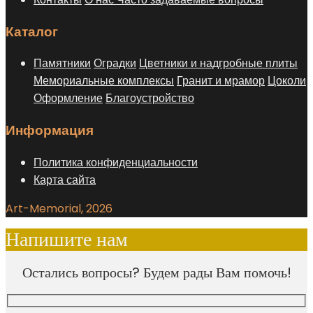
Каталог
Памятники
Оградки
Цветники и надгробные плиты
Мемориальные комплексы
Гранит и мрамор
Цоколи
Оформление
Благоустройство
Информация
Политика конфиденциальности
Карта сайта
Art-Memorial, 2026
Напишите нам
Остались вопросы? Будем рады Вам помочь!