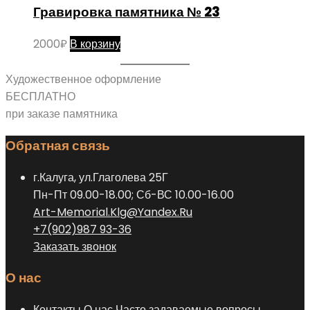
Гравировка памятника № 23
2000
₽
В корзину
Художественное оформление
БЕСПЛАТНО
при заказе памятника
Обратная связь
г.Калуга, ул.Глаголева 25Г
Пн-Пт 09.00-18.00; Сб-ВС 10.00-16.00
Art-Memorial.Klg@Yandex.Ru
+7(902)987 93-36
Заказать звонок
О нас
Контакты
О нас
Часто задаваемые вопросы