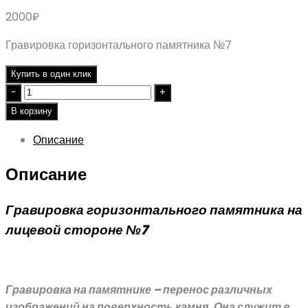
2000
₽
Гравировка горизонтального памятника №7
Купить в один клик
Quantity
В корзину
Описание
Описание
Гравировка горизонтального памятника на
лицевой стороне №7
Гравировка на памятнике – перенос различных
изображений на поверхность камня. Она служит в