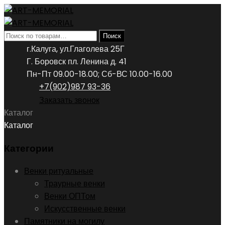
Искать:
Поиск
г.Калуга, ул.Глаголева 25Г
Г. Боровск пл. Ленина д. 41
Пн-Пт 09.00-18.00; Сб-ВС 10.00-16.00
+7(902)987 93-36
Заказать звонок
Каталог
Каталог
Категории
Венки ритуальные
Траурные венки
Венки ОПТом
Искусственные венки
Памятники на могилу