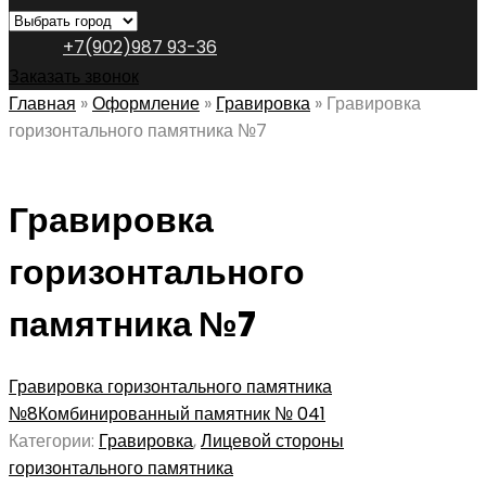
+7(902)987 93-36
Заказать звонок
Главная
»
Оформление
»
Гравировка
»
Гравировка
горизонтального памятника №7
Гравировка
горизонтального
памятника №7
Гравировка горизонтального памятника
№8
Комбинированный памятник № 041
Категории:
Гравировка
,
Лицевой стороны
горизонтального памятника