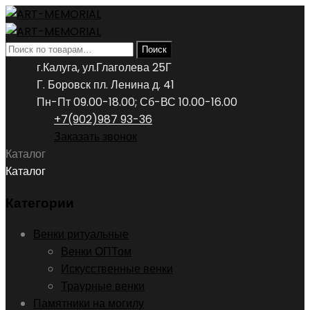
Искать:
Поиск
г.Калуга, ул.Глаголева 25Г
Г. Боровск пл. Ленина д. 41
Пн-Пт 09.00-18.00; Сб-ВС 10.00-16.00
+7(902)987 93-36
Заказать звонок
Каталог
Каталог
Категории
Венки ритуальные
Венки ОПТом
Искусственные венки
Траурные венки
Памятники на могилу