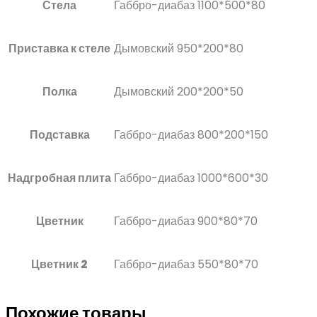
Стела
Габбро-диабаз 1100*500*80
Приставка к стеле
Дымовский 950*200*80
Полка
Дымовский 200*200*50
Подставка
Габбро-диабаз 800*200*150
Надгробная плита
Габбро-диабаз 1000*600*30
Цветник
Габбро-диабаз 900*80*70
Цветник 2
Габбро-диабаз 550*80*70
Похожие товары