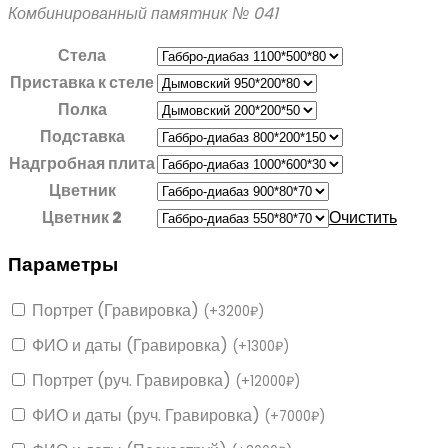
Комбинированный памятник № 041
Стела
Приставка к стеле
Полка
Подставка
Надгробная плита
Цветник
Цветник 2
Очистить
Параметры
Портрет (Гравировка)
(
+
3200
₽
)
ФИО и даты (Гравировка)
(
+
1300
₽
)
Портрет (руч. Гравировка)
(
+
12000
₽
)
ФИО и даты (руч. Гравировка)
(
+
7000
₽
)