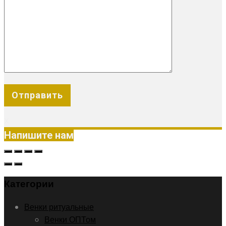
X
Напишите нам
Категории
Венки ритуальные
Венки ОПТом