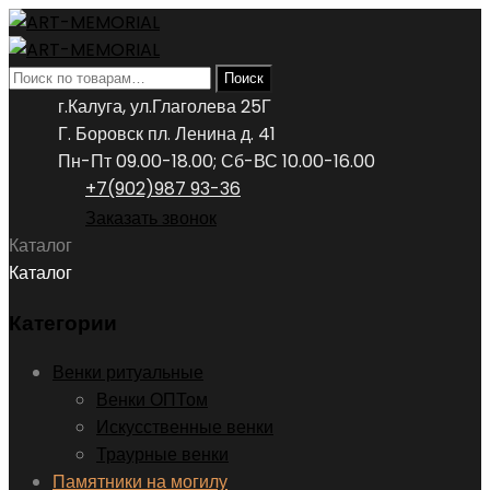
Искать:
Поиск
г.Калуга, ул.Глаголева 25Г
Г. Боровск пл. Ленина д. 41
Пн-Пт 09.00-18.00; Сб-ВС 10.00-16.00
+7(902)987 93-36
Заказать звонок
Каталог
Каталог
Категории
Венки ритуальные
Венки ОПТом
Искусственные венки
Траурные венки
Памятники на могилу