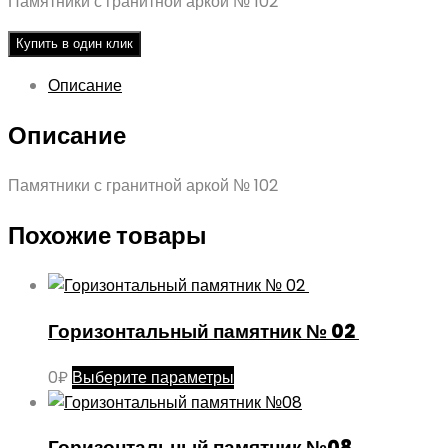
Памятники с гранитной аркой № 102
Купить в один клик
Описание
Описание
Памятники с гранитной аркой № 102
Похожие товары
Горизонтальный памятник № 02
Этот
0
₽
Выберите параметры
товар
имеет
Горизонтальный памятник №08