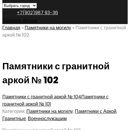
+7(902)987 93-36
Заказать звонок
Главная
»
Памятники на могилу
»
Памятники с гранитной
аркой № 102
Памятники с гранитной
аркой № 102
Памятники с гранитной аркой № 104
Памятники с
гранитной аркой № 101
Категории:
Памятники на могилу
,
Памятники с Аркой
,
Гранитные
,
Военнослужащим