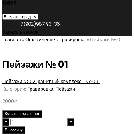
Cart
+7(902)987 93-36
Заказать звонок
Главная
»
Оформление
»
Гравировка
»
Пейзажи № 01
Пейзажи № 01
Пейзажи № 02
Гранитный комплекс ГКУ-06
Категории:
Гравировка
,
Пейзажи
2000
₽
Купить в один клик
Quantity
В корзину