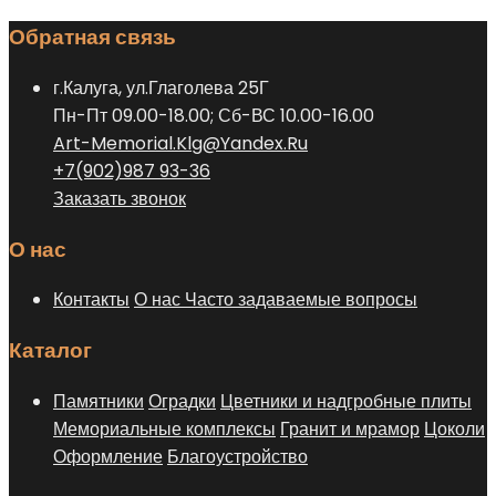
Обратная связь
г.Калуга, ул.Глаголева 25Г
Пн-Пт 09.00-18.00; Сб-ВС 10.00-16.00
Art-Memorial.Klg@Yandex.Ru
+7(902)987 93-36
Заказать звонок
О нас
Контакты
О нас
Часто задаваемые вопросы
Каталог
Памятники
Оградки
Цветники и надгробные плиты
Мемориальные комплексы
Гранит и мрамор
Цоколи
Оформление
Благоустройство