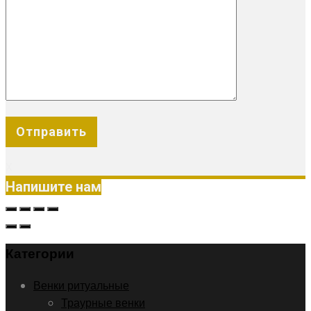
X
Напишите нам
Категории
Венки ритуальные
Траурные венки