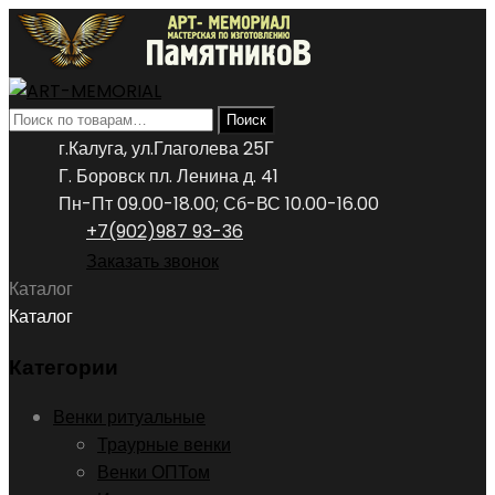
Искать:
Поиск
г.Калуга, ул.Глаголева 25Г
Г. Боровск пл. Ленина д. 41
Пн-Пт 09.00-18.00; Сб-ВС 10.00-16.00
+7(902)987 93-36
Заказать звонок
Каталог
Каталог
Категории
Венки ритуальные
Траурные венки
Венки ОПТом