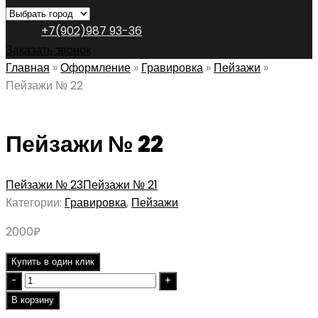
+7(902)987 93-36
Заказать звонок
Главная
»
Оформление
»
Гравировка
»
Пейзажи
»
Пейзажи № 22
Пейзажи № 22
Пейзажи № 23
Пейзажи № 21
Категории:
Гравировка
,
Пейзажи
2000
₽
Купить в один клик
Quantity
В корзину