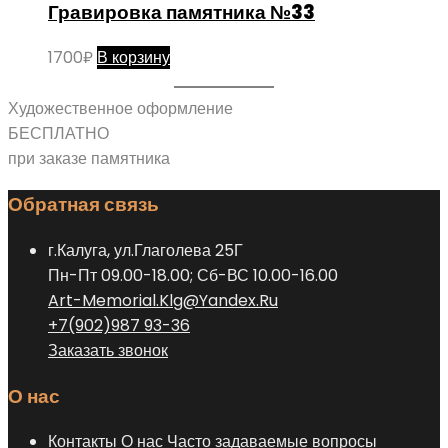
Гравировка памятника №33
1700
₽
В корзину
Художественное оформление
БЕСПЛАТНО
при заказе памятника
Обратная связь
г.Калуга, ул.Глаголева 25Г
Пн-Пт 09.00-18.00; Сб-ВС 10.00-16.00
Art-Memorial.Klg@Yandex.Ru
+7(902)987 93-36
Заказать звонок
О нас
Контакты
О нас
Часто задаваемые вопросы