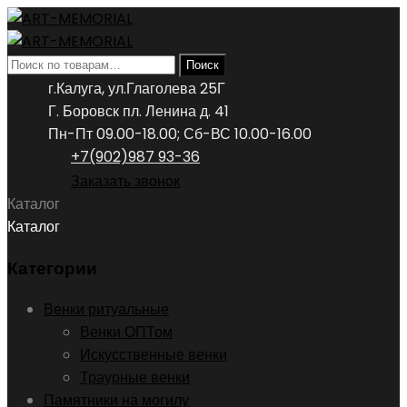
Искать:
Поиск
г.Калуга, ул.Глаголева 25Г
Г. Боровск пл. Ленина д. 41
Пн-Пт 09.00-18.00; Сб-ВС 10.00-16.00
+7(902)987 93-36
Заказать звонок
Каталог
Каталог
Категории
Венки ритуальные
Венки ОПТом
Искусственные венки
Траурные венки
Памятники на могилу