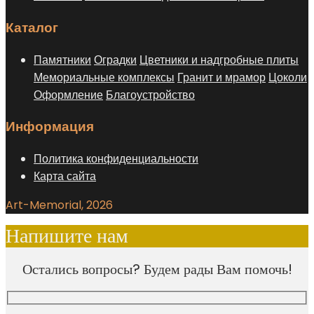
Каталог
Памятники
Оградки
Цветники и надгробные плиты
Мемориальные комплексы
Гранит и мрамор
Цоколи
Оформление
Благоустройство
Информация
Политика конфиденциальности
Карта сайта
Art-Memorial, 2026
Напишите нам
Остались вопросы? Будем рады Вам помочь!