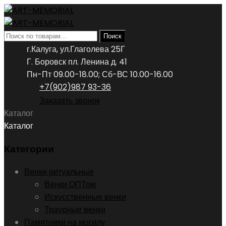
Искать:
Поиск
г.Калуга, ул.Глаголева 25Г
Г. Боровск пл. Ленина д. 41
Пн-Пт 09.00-18.00; Сб-ВС 10.00-16.00
+7(902)987 93-36
Заказать звонок
Каталог
Каталог
Категории
Венки ритуальные
Венки ОПТом
Искусственные венки
Траурные венки
Памятники на могилу