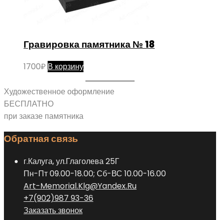
Гравировка памятника № 18
1700
₽
В корзину
Художественное оформление
БЕСПЛАТНО
при заказе памятника
Обратная связь
г.Калуга, ул.Глаголева 25Г
Пн-Пт 09.00-18.00; Сб-ВС 10.00-16.00
Art-Memorial.Klg@Yandex.Ru
+7(902)987 93-36
Заказать звонок