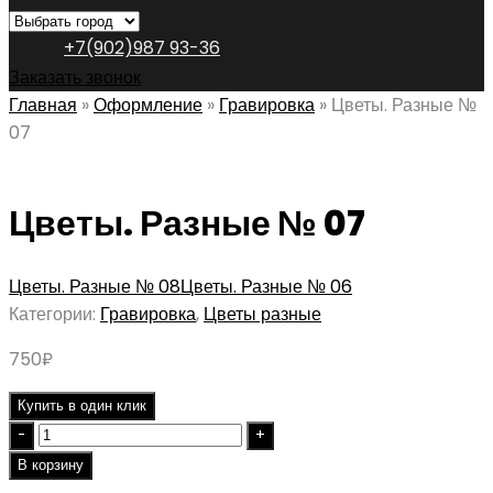
+7(902)987 93-36
Заказать звонок
Главная
»
Оформление
»
Гравировка
»
Цветы. Разные №
07
Цветы. Разные № 07
Цветы. Разные № 08
Цветы. Разные № 06
Категории:
Гравировка
,
Цветы разные
750
₽
Купить в один клик
Quantity
В корзину