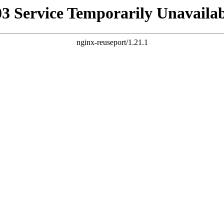
03 Service Temporarily Unavailab
nginx-reuseport/1.21.1