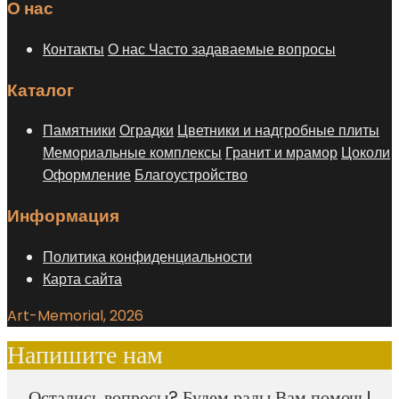
О нас
Контакты
О нас
Часто задаваемые вопросы
Каталог
Памятники
Оградки
Цветники и надгробные плиты
Мемориальные комплексы
Гранит и мрамор
Цоколи
Оформление
Благоустройство
Информация
Политика конфиденциальности
Карта сайта
Art-Memorial, 2026
Напишите нам
Остались вопросы? Будем рады Вам помочь!