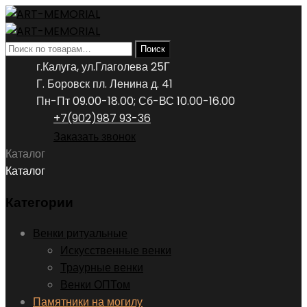
Искать:
Поиск
г.Калуга, ул.Глаголева 25Г
Г. Боровск пл. Ленина д. 41
Пн-Пт 09.00-18.00; Сб-ВС 10.00-16.00
+7(902)987 93-36
Заказать звонок
Каталог
Каталог
Категории
Венки ритуальные
Искусственные венки
Траурные венки
Венки ОПТом
Памятники на могилу