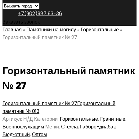
+7(902)987 93-36
Заказать звонок
Главная
»
Памятники на могилу
»
Горизонтальные
»
Горизонтальный памятник № 27
Горизонтальный памятник
№ 27
Горизонтальный памятник № 27
Горизонтальный
памятник № 013
Артикул:
Н/Д
Категории:
Горизонтальные
,
Гранитные
,
Военнослужащим
Метки:
Стелла
,
Габбро-диабаз
,
Бюджетный
,
Оптом