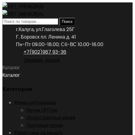
Искать:
Поиск
г.Калуга, ул.Глаголева 25Г
Г. Боровск пл. Ленина д. 41
Пн-Пт 09.00-18.00; Сб-ВС 10.00-16.00
+7(902)987 93-36
Заказать звонок
Каталог
Каталог
Категории
Венки ритуальные
Венки ОПТом
Искусственные венки
Траурные венки
Памятники на могилу