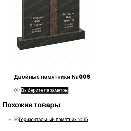
Двойные памятники № 009
Этот
0
₽
Выберите параметры
товар
Похожие товары
имеет
несколько
вариаций.
Опции