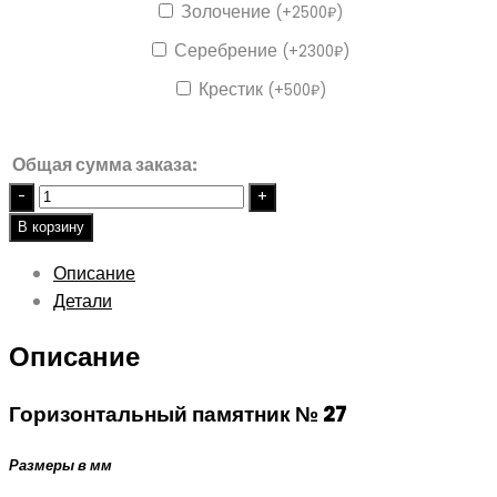
Золочение
(
+
2500
₽
)
Серебрение
(
+
2300
₽
)
Крестик
(
+
500
₽
)
Общая сумма заказа:
Quantity
В корзину
Описание
Детали
Описание
Горизонтальный памятник № 27
Размеры в мм