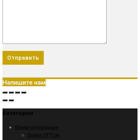
X
Напишите нам
Категории
Венки ритуальные
Венки ОПТом