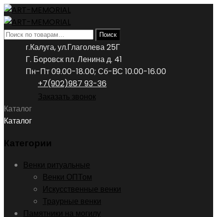
Искать:
Поиск
г.Калуга, ул.Глаголева 25Г
Г. Боровск пл. Ленина д. 41
Пн-Пт 09.00-18.00; Сб-ВС 10.00-16.00
+7(902)987 93-36
Заказать звонок
Каталог
Каталог
Категории
Венки ритуальные
Венки ОПТом
Искусственные венки
Траурные венки
Памятники на могилу