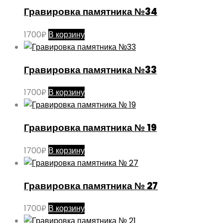
Гравировка памятника №34
1700
₽
В корзину
Гравировка памятника №33
1700
₽
В корзину
Гравировка памятника № 19
1700
₽
В корзину
Гравировка памятника № 27
1700
₽
В корзину