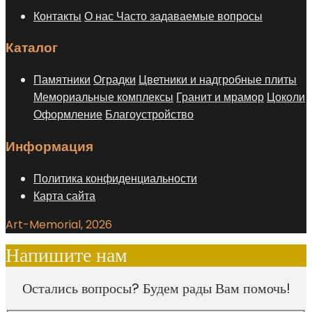
Контакты
О нас
Часто задаваемые вопросы
Каталог
Памятники
Оградки
Цветники и надгробные плиты
Мемориальные комплексы
Гранит и мрамор
Цоколи
Оформление
Благоустройство
Информация
Политика конфиденциальности
Карта сайта
Art-Memorial, 2026
Напишите нам
Остались вопросы? Будем рады Вам помочь!