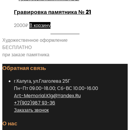
Гравировка памятника № 21
2000
₽
В корзину
Художественное оформление
БЕСПЛАТНО
при заказе памятника
Обратная связь
г.Калуга, ул.Глаголева 25Г
Пн-Пт 09.00-18.00; Сб-ВС 10.00-16.00
Art-Memorial.Klg@Yandex.Ru
+7(902)987 93-36
Заказать звонок
О нас