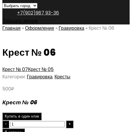
+7(902)987 93-36
Заказать звонок
Главная
»
Оформление
»
Гравировка
»
Крест № 06
Крест № 06
Крест № 07
Крест № 05
Категории:
Гравировка
,
Кресты
500
₽
Крест № 06
Купить в один клик
Quantity