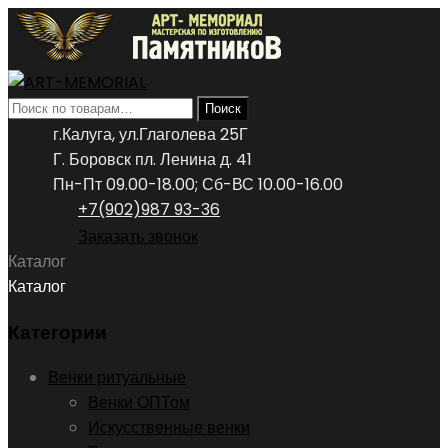
Искать:
Поиск
г.Калуга, ул.Глаголева 25Г
Г. Боровск пл. Ленина д. 41
Пн-Пт 09.00-18.00; Сб-ВС 10.00-16.00
+7(902)987 93-36
Заказать звонок
Каталог
Каталог
Категории
Венки ритуальные
Венки ОПТом
Искусственные венки