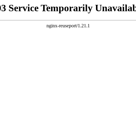
03 Service Temporarily Unavailab
nginx-reuseport/1.21.1