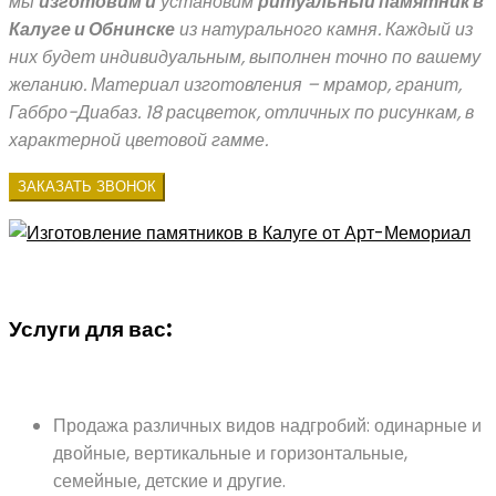
мы
изготовим и
установим
ритуальный памятник в
Калуге и Обнинске
из натурального камня.
Каждый из
них будет индивидуальным, выполнен точн
о по вашему
желанию. Материал изготовления – мрамор, гранит,
Габбро-Диабаз. 18 расцветок, отличных по рисункам, в
характерной цветовой гамме.
ЗАКАЗАТЬ ЗВОНОК
Услуги для вас:
Продажа различных видов надгробий: одинарные и
двойные, вертикальные и горизонтальные,
семейные, детские и другие.