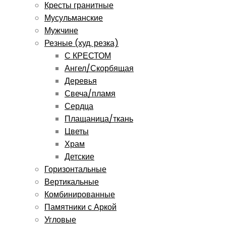
Кресты гранитные
Мусульманские
Мужчине
Резные (худ. резка)
С КРЕСТОМ
Ангел/Скорбящая
Деревья
Свеча/пламя
Сердца
Плащаница/ткань
Цветы
Храм
Детские
Горизонтальные
Вертикальные
Комбинированные
Памятники с Аркой
Угловые