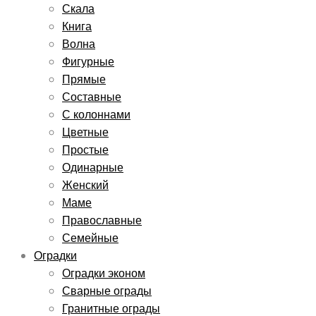
Скала
Книга
Волна
Фигурные
Прямые
Составные
С колоннами
Цветные
Простые
Одинарные
Женский
Маме
Православные
Семейные
Оградки
Оградки эконом
Сварные ограды
Гранитные ограды