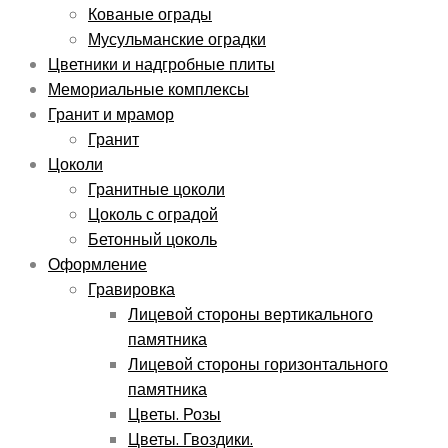
Кованые ограды
Мусульманские оградки
Цветники и надгробные плиты
Мемориальные комплексы
Гранит и мрамор
Гранит
Цоколи
Гранитные цоколи
Цоколь с оградой
Бетонный цоколь
Оформление
Гравировка
Лицевой стороны вертикального
памятника
Лицевой стороны горизонтального
памятника
Цветы. Розы
Цветы. Гвоздики.