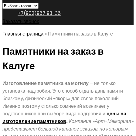
+7(902)987 93-36
Заказать звонок
Главная страница
»
Памятники на заказ в Калуге
Памятники на заказ в
Калуге
Изготовление памятника на могилу
– не только
установка надгробия. Это способ отдать дань памяти
близкому, физический «якорь» для связи поколений.
Именно поэтому столько сомнений возникает у
родственников при выборе вида надгробия и
цены на
изготовление памятников
.
Компания «Арт-Мемориа
л»
представляет большой каталог эскизов, по которым