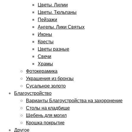
Цветы. Лилии
Цветы. Тюльпаны
Пейзажи
Ангелы. Лики Святых
Иконы
Кресты
Цветы разные
Свечи
Храмы
Фотокерамика
Украшения из бронзы
Сусальное золото
Благоустройство
Варианты Благоустройства на захоронение
Столы на кладбище
Щебень для могил
Крошка покрытие
Другое