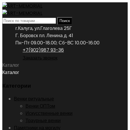
Искать:
Поиск
г.Калуга, ул.Глаголева 25Г
Г. Боровск пл. Ленина д. 41
Пн-Пт 09.00-18.00; Сб-ВС 10.00-16.00
+7(902)987 93-36
Заказать звонок
Каталог
Каталог
Категории
Венки ритуальные
Венки ОПТом
Искусственные венки
Траурные венки
Памятники на могилу