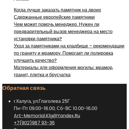
Когда лучше заказать памятник на двоих
Сдержанные европейские памятники
Чем может помочь менеджер. Нужен ли
предварительный вызов менеджера на место
установки памятника?
Уход за памятниками на кладбище – рекомендации
по граниту и мрамору. Помогает ли полировка
улучшить качество?
Материалы для оформления могилы: мрамор,
гранит, плитка и брусчатка
Обратная связь
г.Калуга, ул.Глаголева 25Г
Пн-Пт 09.00-18.00; Сб-ВС 10.00-16.00
Art-Memorial.Klg@Yandex.Ru
+7(902)987 93-36