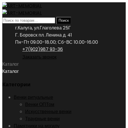
Искать:
Поиск
г.Калуга, ул.Глаголева 25Г
Г. Боровск пл. Ленина д. 41
Пн-Пт 09.00-18.00; Сб-ВС 10.00-16.00
+7(902)987 93-36
Заказать звонок
Каталог
Каталог
Категории
Венки ритуальные
Венки ОПТом
Искусственные венки
Траурные венки
Памятники на могилу