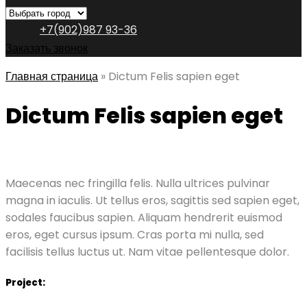
+7(902)987 93-36
Заказать звонок
Главная страница
»
Dictum Felis sapien eget
Dictum Felis sapien eget
Maecenas nec fringilla felis. Nulla ultrices pulvinar
magna in iaculis. Ut tellus eros, sagittis sed sapien eget,
sodales faucibus sapien. Aliquam hendrerit euismod
eros, eget cursus ipsum. Cras porta mi nulla, sed
facilisis tellus luctus ut. Nam vitae pellentesque dolor.
Project: