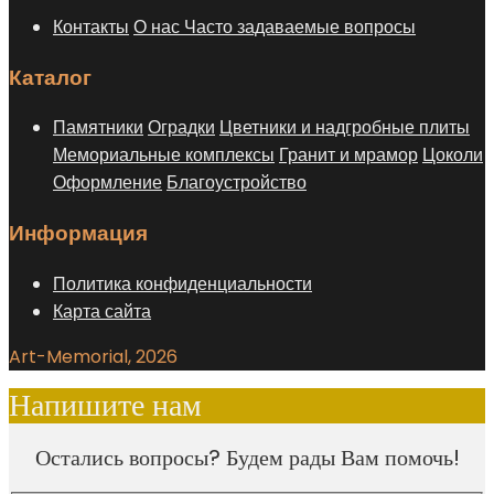
Контакты
О нас
Часто задаваемые вопросы
Каталог
Памятники
Оградки
Цветники и надгробные плиты
Мемориальные комплексы
Гранит и мрамор
Цоколи
Оформление
Благоустройство
Информация
Политика конфиденциальности
Карта сайта
Art-Memorial, 2026
Напишите нам
Остались вопросы? Будем рады Вам помочь!