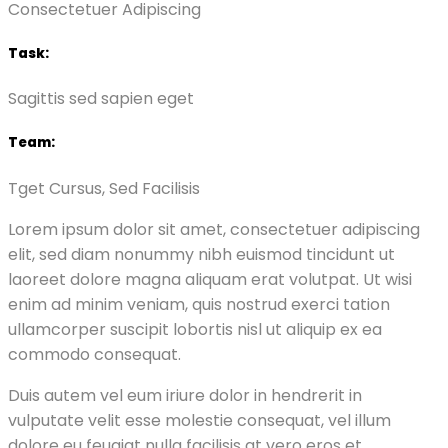
Consectetuer Adipiscing
Task:
Sagittis sed sapien eget
Team:
Tget Cursus, Sed Facilisis
Lorem ipsum dolor sit amet, consectetuer adipiscing
elit, sed diam nonummy nibh euismod tincidunt ut
laoreet dolore magna aliquam erat volutpat. Ut wisi
enim ad minim veniam, quis nostrud exerci tation
ullamcorper suscipit lobortis nisl ut aliquip ex ea
commodo consequat.
Duis autem vel eum iriure dolor in hendrerit in
vulputate velit esse molestie consequat, vel illum
dolore eu feugiat nulla facilisis at vero eros et