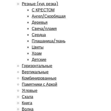
Резные (худ. резка)
С КРЕСТОМ
Ангел/Скорбящая
Деревья
Свеча/пламя
Сердца
Плащаница/ткань
Цветы
Храм
Детские
Горизонтальные
Вертикальные
Комбинированные
Памятники с Аркой
Угловые
Скала
Книга
Волна