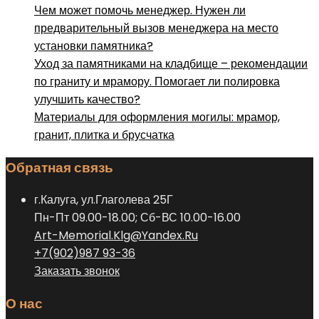
Чем может помочь менеджер. Нужен ли
предварительный вызов менеджера на место
установки памятника?
Уход за памятниками на кладбище – рекомендации
по граниту и мрамору. Помогает ли полировка
улучшить качество?
Материалы для оформления могилы: мрамор,
гранит, плитка и брусчатка
Обратная связь
г.Калуга, ул.Глаголева 25Г
Пн-Пт 09.00-18.00; Сб-ВС 10.00-16.00
Art-Memorial.Klg@Yandex.Ru
+7(902)987 93-36
Заказать звонок
О нас