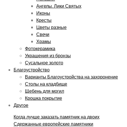
Ангелы. Лики Святых
Иконы
Кресты
Цветы разные
Свечи
Храмы
Фотокерамика
Украшения из бронзы
Сусальное золото
Благоустройство
Варианты Благоустройства на захоронение
Столы на кладбище
Щебень для могил
Крошка покрытие
Другое
Когда лучше заказать памятник на двоих
Сдержанные европейские памятники