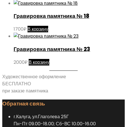
Гравировка памятника № 18
1700
₽
В корзину
Гравировка памятника № 23
2000
₽
В корзину
Художественное оформление
БЕСПЛАТНО
при заказе памятника
Обратная связь
г.Калуга, ул.Глаголева 25Г
Пн-Пт 09.00-18.00; Сб-ВС 10.00-16.00