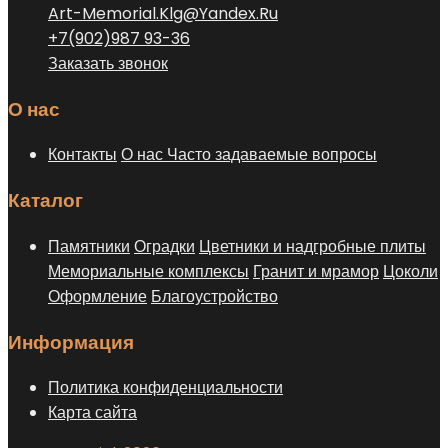
Art-Memorial.Klg@Yandex.Ru
+7(902)987 93-36
Заказать звонок
О нас
Контакты
О нас
Часто задаваемые вопросы
Каталог
Памятники
Оградки
Цветники и надгробные плиты
Мемориальные комплексы
Гранит и мрамор
Цоколи
Оформление
Благоустройство
Информация
Политика конфиденциальности
Карта сайта