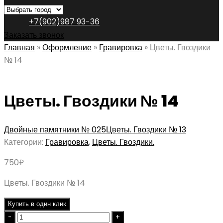
+7(902)987 93-36
Заказать звонок
Главная
»
Оформление
»
Гравировка
»
Цветы. Гвоздики
№ 14
Цветы. Гвоздики № 14
Двойные памятники № 025
Цветы. Гвоздики № 13
Категории:
Гравировка
,
Цветы. Гвоздики.
750
₽
Цветы. Гвоздики № 14
Купить в один клик
Quantity