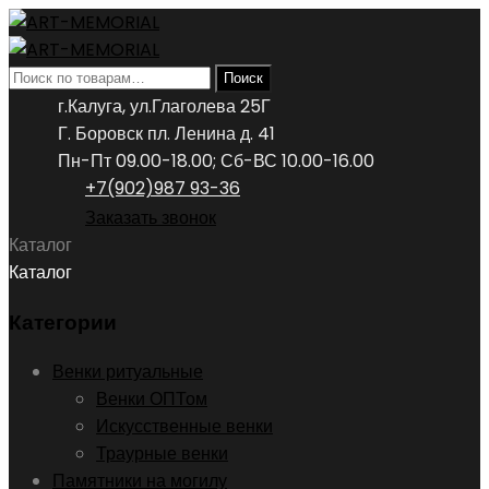
Искать:
Поиск
г.Калуга, ул.Глаголева 25Г
Г. Боровск пл. Ленина д. 41
Пн-Пт 09.00-18.00; Сб-ВС 10.00-16.00
+7(902)987 93-36
Заказать звонок
Каталог
Каталог
Категории
Венки ритуальные
Венки ОПТом
Искусственные венки
Траурные венки
Памятники на могилу