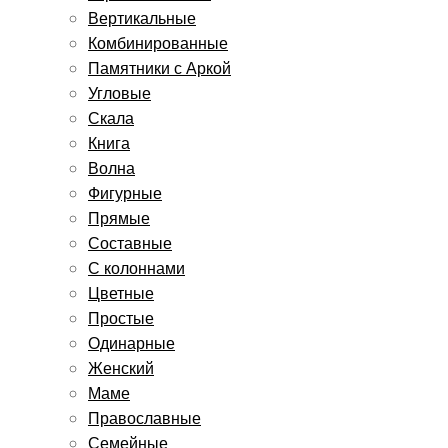
Вертикальные
Комбинированные
Памятники с Аркой
Угловые
Скала
Книга
Волна
Фигурные
Прямые
Составные
С колоннами
Цветные
Простые
Одинарные
Женский
Маме
Православные
Семейные