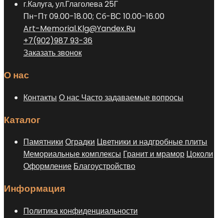
г.Калуга, ул.Глаголева 25Г
Пн-Пт 09.00-18.00; Сб-ВС 10.00-16.00
Art-Memorial.Klg@Yandex.Ru
+7(902)987 93-36
Заказать звонок
О нас
Контакты
О нас
Часто задаваемые вопросы
Каталог
Памятники
Оградки
Цветники и надгробные плиты
Мемориальные комплексы
Гранит и мрамор
Цоколи
Оформление
Благоустройство
Информация
Политика конфиденциальности