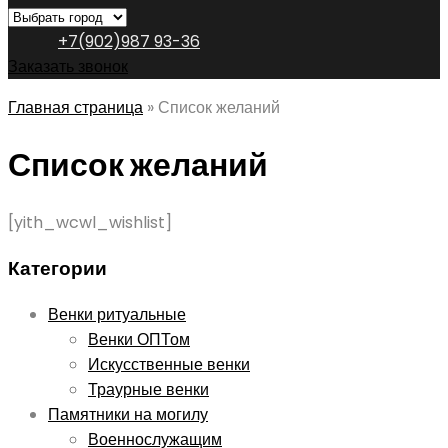
+7(902)987 93-36
Заказать звонок
Главная страница
»
Список желаний
Список желаний
[yith_wcwl_wishlist]
Категории
Венки ритуальные
Венки ОПТом
Искусственные венки
Траурные венки
Памятники на могилу
Военнослужащим