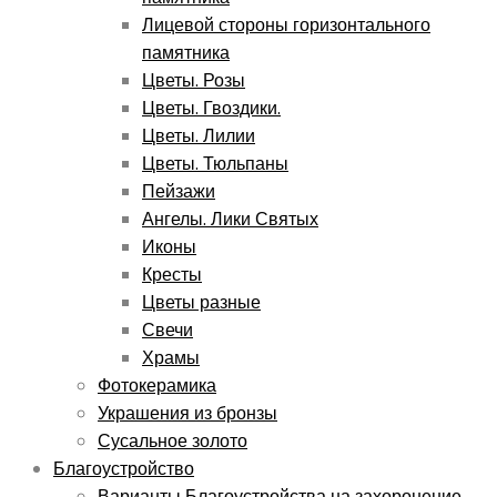
Лицевой стороны горизонтального
памятника
Цветы. Розы
Цветы. Гвоздики.
Цветы. Лилии
Цветы. Тюльпаны
Пейзажи
Ангелы. Лики Святых
Иконы
Кресты
Цветы разные
Свечи
Храмы
Фотокерамика
Украшения из бронзы
Сусальное золото
Благоустройство
Варианты Благоустройства на захоронение