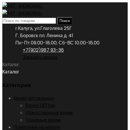
Искать:
Поиск
г.Калуга, ул.Глаголева 25Г
Г. Боровск пл. Ленина д. 41
Пн-Пт 09.00-18.00; Сб-ВС 10.00-16.00
+7(902)987 93-36
Заказать звонок
Каталог
Каталог
Категории
Венки ритуальные
Венки ОПТом
Искусственные венки
Траурные венки
Памятники на могилу