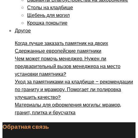
Столы на кладбище
Щебень для могил
Крошка покрытие
Другое
Когда лучше заказать памятник на двоих
Сдержанные европейские памятники
Чем может помочь менеджер. Нужен ли
предварительный вызов менеджера на место
установки памятника?
Уход за памятниками на кладбище – рекомендации
по граниту и мрамору. Помогает ли полировка
улучшить качество?
Материалы для оформления могилы: мрамор,
гранит, плитка и брусчатка
Обратная связь