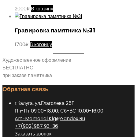
2000
₽
В корзину
Гравировка памятника №31
1700
₽
В корзину
Художественное оформление
БЕСПЛАТНО
при заказе памятника
Обратная связь
г.Калуга, ул.Глаголева 25Г
Пн-Пт 09.00-18.00; Сб-ВС 10.00-16.00
Art-Memorial.Klg@Yandex.Ru
+7(902)987 93-36
Заказать звонок