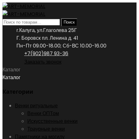
Искать:
Поиск
г.Калуга, ул.Глаголева 25Г
Г. Боровск пл. Ленина д. 41
Пн-Пт 09.00-18.00; Сб-ВС 10.00-16.00
+7(902)987 93-36
Заказать звонок
Каталог
Каталог
Категории
Венки ритуальные
Венки ОПТом
Искусственные венки
Траурные венки
Памятники на могилу