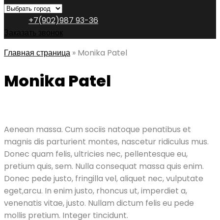
+7(902)987 93-36
Заказать звонок
Главная страница
»
Monika Patel
Monika Patel
Aenean massa. Cum sociis natoque penatibus et
magnis dis parturient montes, nascetur ridiculus mus.
Donec quam felis, ultricies nec, pellentesque eu,
pretium quis, sem. Nulla consequat massa quis enim.
Donec pede justo, fringilla vel, aliquet nec, vulputate
eget,arcu. In enim justo, rhoncus ut, imperdiet a,
venenatis vitae, justo. Nullam dictum felis eu pede
mollis pretium. Integer tincidunt.