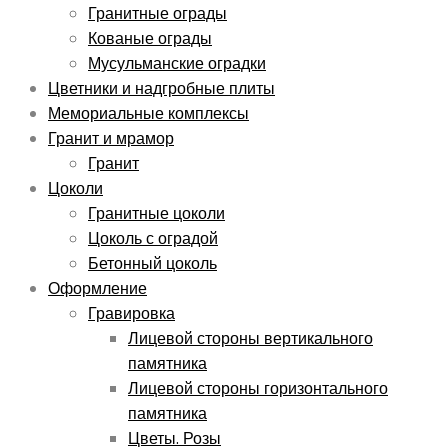
Гранитные ограды
Кованые ограды
Мусульманские оградки
Цветники и надгробные плиты
Мемориальные комплексы
Гранит и мрамор
Гранит
Цоколи
Гранитные цоколи
Цоколь с оградой
Бетонный цоколь
Оформление
Гравировка
Лицевой стороны вертикального
памятника
Лицевой стороны горизонтального
памятника
Цветы. Розы