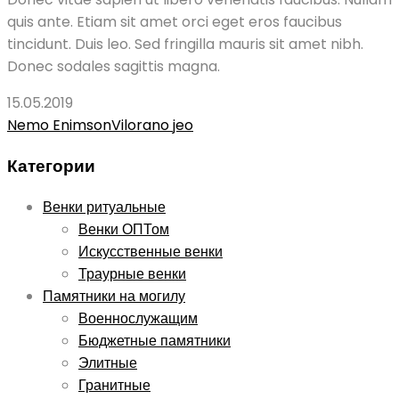
quis ante. Etiam sit amet orci eget eros faucibus
tincidunt. Duis leo. Sed fringilla mauris sit amet nibh.
Donec sodales sagittis magna.
15.05.2019
Post
Nemo Enimson
Vilorano jeo
navigation
Категории
Венки ритуальные
Венки ОПТом
Искусственные венки
Траурные венки
Памятники на могилу
Военнослужащим
Бюджетные памятники
Элитные
Гранитные