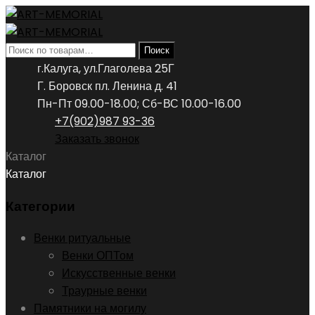
Искать:
Поиск
г.Калуга, ул.Глаголева 25Г
Г. Боровск пл. Ленина д. 41
Пн-Пт 09.00-18.00; Сб-ВС 10.00-16.00
+7(902)987 93-36
Заказать звонок
Каталог
Каталог
Категории
Венки ритуальные
Венки ОПТом
Искусственные венки
Траурные венки
Памятники на могилу