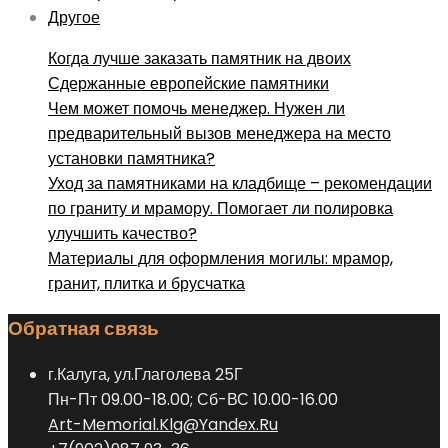
Другое
Когда лучше заказать памятник на двоих
Сдержанные европейские памятники
Чем может помочь менеджер. Нужен ли
предварительный вызов менеджера на место
установки памятника?
Уход за памятниками на кладбище – рекомендации
по граниту и мрамору. Помогает ли полировка
улучшить качество?
Материалы для оформления могилы: мрамор,
гранит, плитка и брусчатка
Обратная связь
г.Калуга, ул.Глаголева 25Г
Пн-Пт 09.00-18.00; Сб-ВС 10.00-16.00
Art-Memorial.Klg@Yandex.Ru