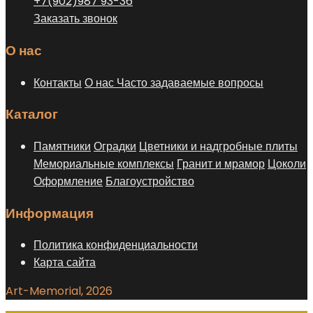
+7(902)987 93-36
Заказать звонок
О нас
Контакты
О нас
Часто задаваемые вопросы
Каталог
Памятники
Оградки
Цветники и надгробные плиты
Мемориальные комплексы
Гранит и мрамор
Цоколи
Оформление
Благоустройство
Информация
Политика конфиденциальности
Карта сайта
Art-Memorial, 2026