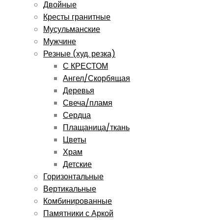
Двойные
Кресты гранитные
Мусульманские
Мужчине
Резные (худ. резка)
С КРЕСТОМ
Ангел/Скорбящая
Деревья
Свеча/пламя
Сердца
Плащаница/ткань
Цветы
Храм
Детские
Горизонтальные
Вертикальные
Комбинированные
Памятники с Аркой