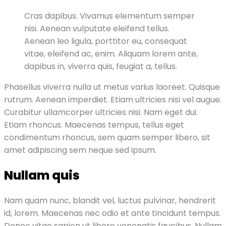
Cras dapibus. Vivamus elementum semper
nisi. Aenean vulputate eleifend tellus.
Aenean leo ligula, porttitor eu, consequat
vitae, eleifend ac, enim. Aliquam lorem ante,
dapibus in, viverra quis, feugiat a, tellus.
Phasellus viverra nulla ut metus varius laoreet. Quisque
rutrum. Aenean imperdiet. Etiam ultricies nisi vel augue.
Curabitur ullamcorper ultricies nisi. Nam eget dui.
Etiam rhoncus. Maecenas tempus, tellus eget
condimentum rhoncus, sem quam semper libero, sit
amet adipiscing sem neque sed ipsum.
Nullam quis
Nam quam nunc, blandit vel, luctus pulvinar, hendrerit
id, lorem. Maecenas nec odio et ante tincidunt tempus.
Donec vitae sapien ut libero venenatis faucibus. Nullam