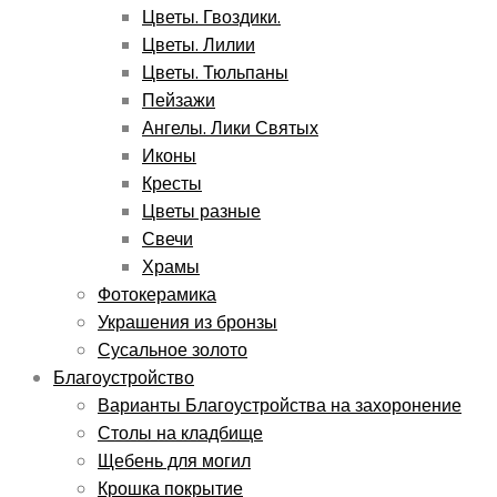
Цветы. Гвоздики.
Цветы. Лилии
Цветы. Тюльпаны
Пейзажи
Ангелы. Лики Святых
Иконы
Кресты
Цветы разные
Свечи
Храмы
Фотокерамика
Украшения из бронзы
Сусальное золото
Благоустройство
Варианты Благоустройства на захоронение
Столы на кладбище
Щебень для могил
Крошка покрытие