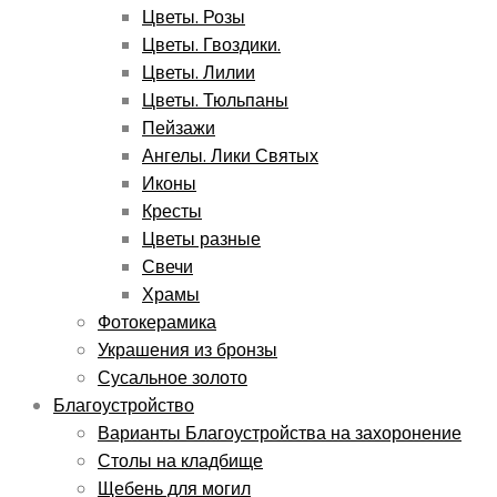
Цветы. Розы
Цветы. Гвоздики.
Цветы. Лилии
Цветы. Тюльпаны
Пейзажи
Ангелы. Лики Святых
Иконы
Кресты
Цветы разные
Свечи
Храмы
Фотокерамика
Украшения из бронзы
Сусальное золото
Благоустройство
Варианты Благоустройства на захоронение
Столы на кладбище
Щебень для могил