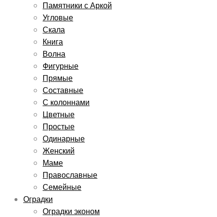
Памятники с Аркой
Угловые
Скала
Книга
Волна
Фигурные
Прямые
Составные
С колоннами
Цветные
Простые
Одинарные
Женский
Маме
Православные
Семейные
Оградки
Оградки эконом