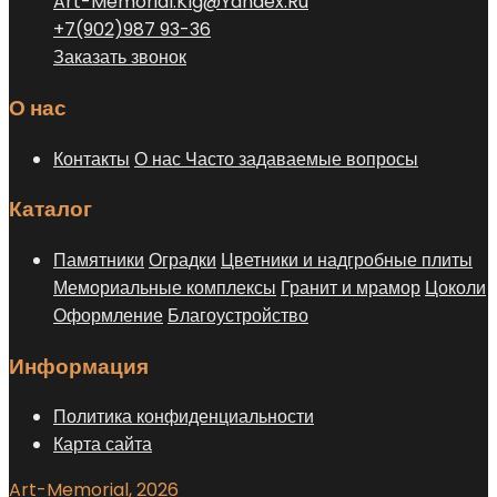
Art-Memorial.Klg@Yandex.Ru
+7(902)987 93-36
Заказать звонок
О нас
Контакты
О нас
Часто задаваемые вопросы
Каталог
Памятники
Оградки
Цветники и надгробные плиты
Мемориальные комплексы
Гранит и мрамор
Цоколи
Оформление
Благоустройство
Информация
Политика конфиденциальности
Карта сайта
Art-Memorial, 2026