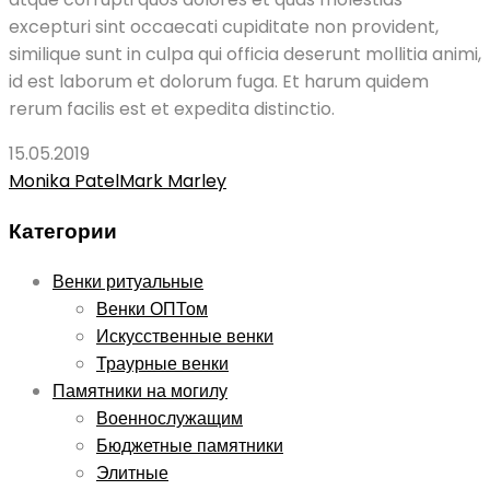
excepturi sint occaecati cupiditate non provident,
similique sunt in culpa qui officia deserunt mollitia animi,
id est laborum et dolorum fuga. Et harum quidem
rerum facilis est et expedita distinctio.
15.05.2019
Post
Monika Patel
Mark Marley
navigation
Категории
Венки ритуальные
Венки ОПТом
Искусственные венки
Траурные венки
Памятники на могилу
Военнослужащим
Бюджетные памятники
Элитные