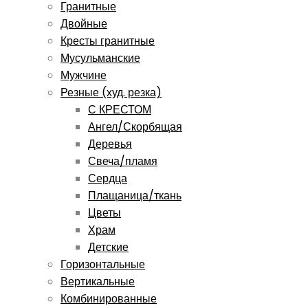
Гранитные
Двойные
Кресты гранитные
Мусульманские
Мужчине
Резные (худ. резка)
С КРЕСТОМ
Ангел/Скорбящая
Деревья
Свеча/пламя
Сердца
Плащаница/ткань
Цветы
Храм
Детские
Горизонтальные
Вертикальные
Комбинированные