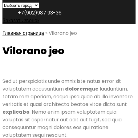
+7(902)987 93-36
Заказать звонок
Главная страница
»
Vilorano jeo
Vilorano jeo
Sed ut perspiciatis unde omnis iste natus error sit
voluptatem accusantium
doloremque
laudantium,
totam rem aperiam, eaque ipsa quae ab illo inventore
veritatis et quasi architecto beatae vitae dicta sunt
explicabo
. Nemo enim ipsam voluptatem quia
voluptas sit aspernatur aut odit aut fugit, sed quia
consequuntur magni dolores eos qui ratione
voluptatem sequi nesciunt.