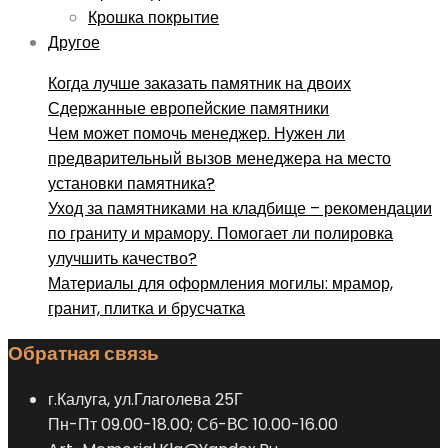
Крошка покрытие
Другое
Когда лучше заказать памятник на двоих
Сдержанные европейские памятники
Чем может помочь менеджер. Нужен ли
предварительный вызов менеджера на место
установки памятника?
Уход за памятниками на кладбище – рекомендации
по граниту и мрамору. Помогает ли полировка
улучшить качество?
Материалы для оформления могилы: мрамор,
гранит, плитка и брусчатка
Обратная связь
г.Калуга, ул.Глаголева 25Г
Пн-Пт 09.00-18.00; Сб-ВС 10.00-16.00