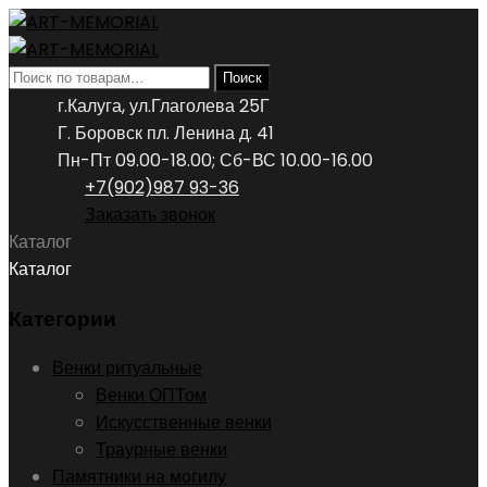
Искать:
Поиск
г.Калуга, ул.Глаголева 25Г
Г. Боровск пл. Ленина д. 41
Пн-Пт 09.00-18.00; Сб-ВС 10.00-16.00
+7(902)987 93-36
Заказать звонок
Каталог
Каталог
Категории
Венки ритуальные
Венки ОПТом
Искусственные венки
Траурные венки
Памятники на могилу