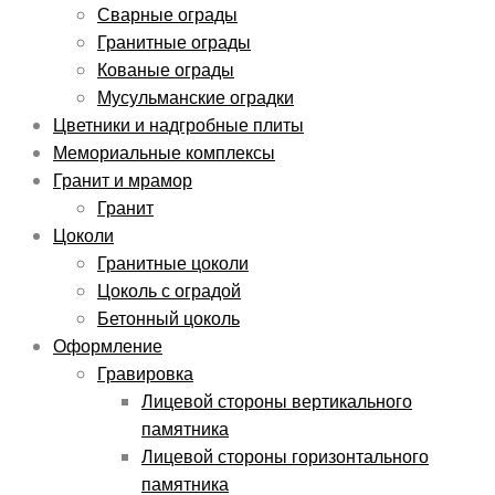
Сварные ограды
Гранитные ограды
Кованые ограды
Мусульманские оградки
Цветники и надгробные плиты
Мемориальные комплексы
Гранит и мрамор
Гранит
Цоколи
Гранитные цоколи
Цоколь с оградой
Бетонный цоколь
Оформление
Гравировка
Лицевой стороны вертикального
памятника
Лицевой стороны горизонтального
памятника